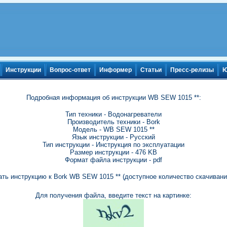
Инструкции
Вопрос-ответ
Информер
Статьи
Пресс-релизы
Ю
Подробная информация об инструкции WB SEW 1015 **:
Тип техники - Водонагреватели
Производитель техники - Bork
Модель - WB SEW 1015 **
Язык инструкции - Русский
Тип инструкции - Инструкция по эксплуатации
Размер инструкции - 476 KB
Формат файла инструкции - pdf
ать инструкцию к Bork WB SEW 1015 ** (доступное количество скачиваний
Для получения файла, введите текст на картинке: