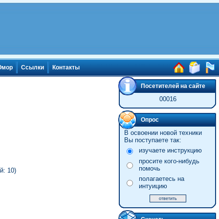
мор
Ссылки
Контакты
Посетителей на сайте
00016
Опрос
В освоении новой техники
Вы поступаете так:
изучаете инструкцию
просите кого-нибудь
помочь
: 10)
полагаетесь на
интуицию