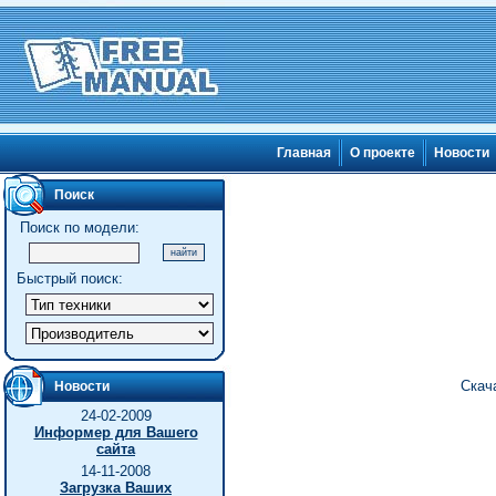
Главная
О проекте
Новости
Поиск
Поиск по модели:
Быстрый поиск:
Скач
Новости
24-02-2009
Информер для Вашего
сайта
14-11-2008
Загрузка Ваших