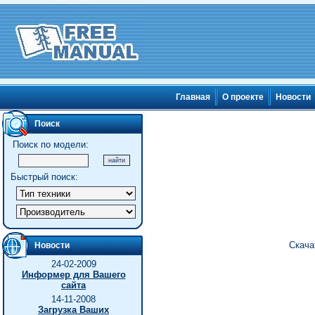
Главная
О проекте
Новости
Поиск
Поиск по модели:
Быстрый поиск:
Скача
Новости
24-02-2009
Информер для Вашего
сайта
14-11-2008
Загрузка Ваших