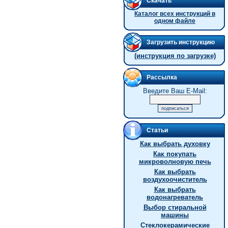
Скачать
Каталог всех инструкций в
одном файле
Загрузить инструкцию
(инструкция по загрузке)
Рассылка
Введите Ваш E-Mail:
Статьи
Как выбрать духовку
Как покупать
микроволновую печь
Как выбрать
воздухоочиститель
Как выбрать
водонагреватель
Выбор стиральной
машины
Стеклокерамические