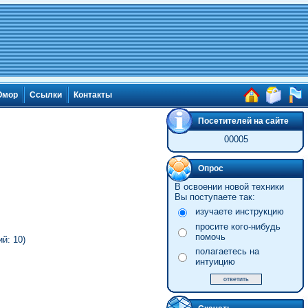
мор
Ссылки
Контакты
Посетителей на сайте
00005
Опрос
В освоении новой техники
Вы поступаете так:
изучаете инструкцию
просите кого-нибудь
помочь
й: 10)
полагаетесь на
интуицию