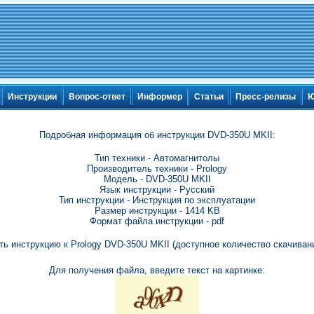
Инструкции
Вопрос-ответ
Информер
Статьи
Пресс-релизы
Ю
Подробная информация об инструкции DVD-350U MKII:
Тип техники - Автомагнитолы
Производитель техники - Prology
Модель - DVD-350U MKII
Язык инструкции - Русский
Тип инструкции - Инструкция по эксплуатации
Размер инструкции - 1414 KB
Формат файла инструкции - pdf
ть инструкцию к Prology DVD-350U MKII (доступное количество скачивани
Для получения файла, введите текст на картинке: