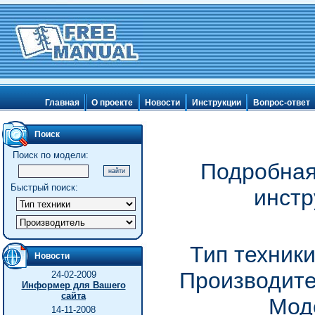
Главная
О проекте
Новости
Инструкции
Вопрос-ответ
Поиск
Поиск по модели:
Подробная
Быстрый поиск:
инстр
Тип техник
Новости
Производите
24-02-2009
Информер для Вашего
сайта
Мод
14-11-2008