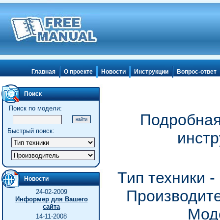
Главная
О проекте
Новости
Инструкции
Вопрос-ответ
Поиск
Поиск по модели:
Подробная
Быстрый поиск:
инстр
Тип техники 
Новости
Производите
24-02-2009
Информер для Вашего
сайта
Мод
14-11-2008