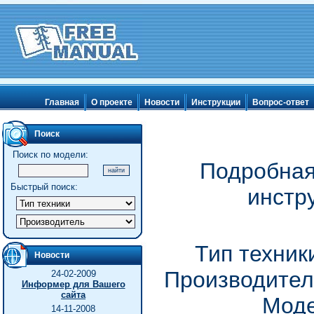
Главная
О проекте
Новости
Инструкции
Вопрос-ответ
Поиск
Поиск по модели:
Подробная
Быстрый поиск:
инстр
Тип техник
Новости
Производител
24-02-2009
Информер для Вашего
сайта
Моде
14-11-2008