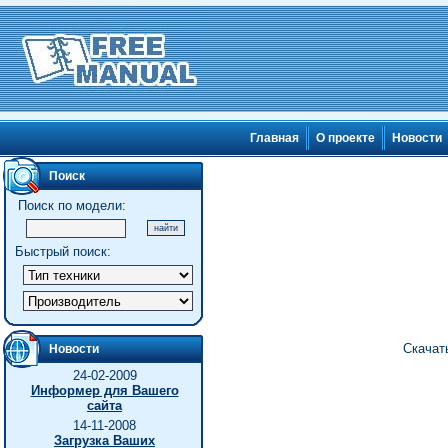
Главная
О проекте
Новости
Поиск
Поиск по модели:
Быстрый поиск:
Скачать
Новости
24-02-2009
Информер для Вашего
сайта
14-11-2008
Загрузка Ваших