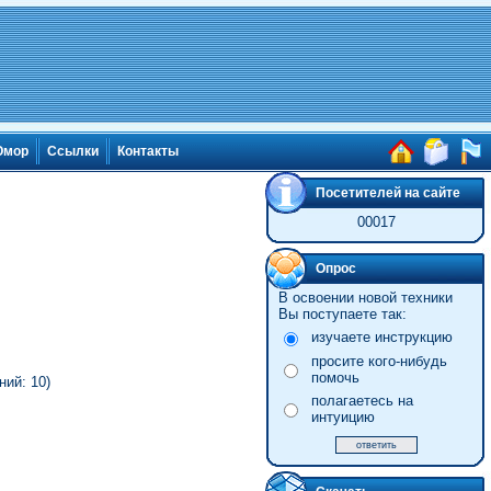
мор
Ссылки
Контакты
Посетителей на сайте
00017
Опрос
В освоении новой техники
Вы поступаете так:
изучаете инструкцию
просите кого-нибудь
помочь
ний: 10)
полагаетесь на
интуицию