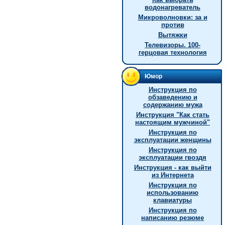
водонагреватель
Микроволновки: за и
против
Вытяжки
Телевизоры. 100-
герцовая технология
Юмор
Инструкция по
обзаведению и
содержанию мужа
Инстpукция "Как стать
настоящим мужчиной"
Инструкция по
эксплуатации женщины
Инструкция по
эксплуатации гвоздя
Инструкция - как выйти
из Интернета
Инструкция по
использованию
клавиатуры
Инструкция по
написанию резюме