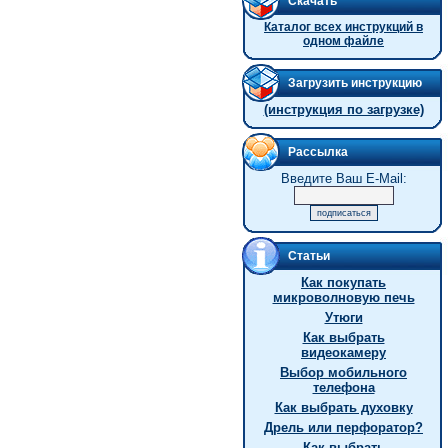
Скачать
Каталог всех инструкций в
одном файле
Загрузить инструкцию
(инструкция по загрузке)
Рассылка
Введите Ваш E-Mail:
Статьи
Как покупать
микроволновую печь
Утюги
Как выбрать
видеокамеру
Выбор мобильного
телефона
Как выбрать духовку
Дрель или перфоратор?
Как выбрать