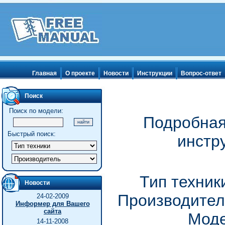
Главная
О проекте
Новости
Инструкции
Вопрос-ответ
Поиск
Поиск по модели:
Подробная
Быстрый поиск:
инстр
Тип техник
Новости
Производител
24-02-2009
Информер для Вашего
сайта
Моде
14-11-2008