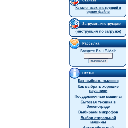
Скачать
Каталог всех инструкций в
одном файле
Загрузить инструкцию
(инструкция по загрузке)
Рассылка
Введите Ваш E-Mail:
Статьи
Как выбрать пылесос
Как выбрать хорошие
наушники
Посудомоечные машины
Бытовая техника в
Зеленограде
Выбираем микрофон
Выбор стиральной
машины
Автомобильный