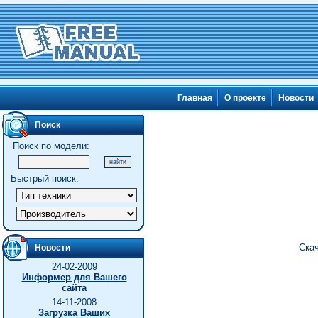
Главная
О проекте
Новости
Поиск
Поиск по модели:
Быстрый поиск:
Скач
Новости
24-02-2009
Информер для Вашего
сайта
14-11-2008
Загрузка Ваших