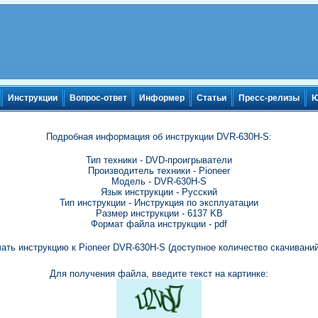
Инструкции
Вопрос-ответ
Информер
Статьи
Пресс-релизы
Ю
Подробная информация об инструкции DVR-630H-S:
Тип техники - DVD-проигрыватели
Производитель техники - Pioneer
Модель - DVR-630H-S
Язык инструкции - Русский
Тип инструкции - Инструкция по эксплуатации
Размер инструкции - 6137 KB
Формат файла инструкции - pdf
ать инструкцию к Pioneer DVR-630H-S (доступное количество скачиваний
Для получения файла, введите текст на картинке: