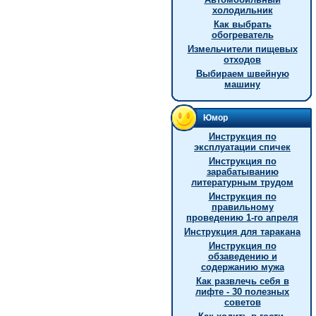
холодильник
Как выбрать
обогреватель
Измельчители пищевых
отходов
Выбираем швейную
машину
Юмор
Инструкция по
эксплуатации спичек
Инструкция по
зарабатыванию
литературным трудом
Инструкция по
правильному
проведению 1-го апреля
Инструкция для таракана
Инструкция по
обзаведению и
содержанию мужа
Как развлечь себя в
лифте - 30 полезных
советов