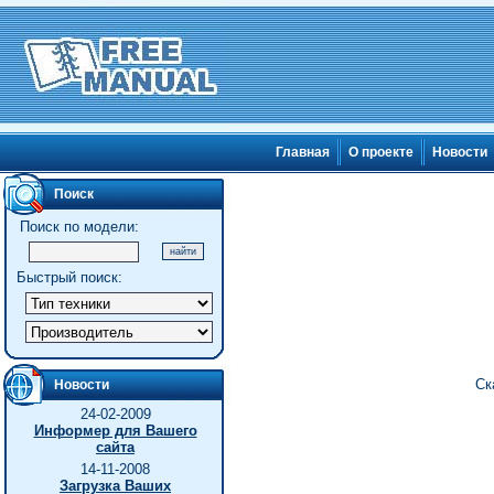
Главная
О проекте
Новости
Поиск
Поиск по модели:
Быстрый поиск:
Ск
Новости
24-02-2009
Информер для Вашего
сайта
14-11-2008
Загрузка Ваших