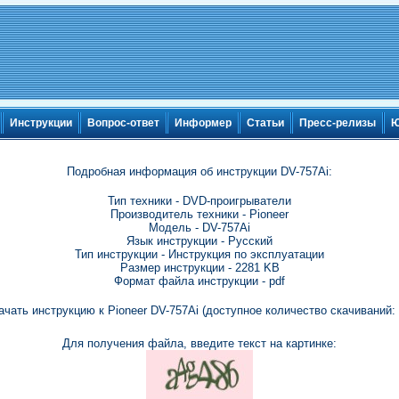
Инструкции
Вопрос-ответ
Информер
Статьи
Пресс-релизы
Ю
Подробная информация об инструкции DV-757Ai:
Тип техники - DVD-проигрыватели
Производитель техники - Pioneer
Модель - DV-757Ai
Язык инструкции - Русский
Тип инструкции - Инструкция по эксплуатации
Размер инструкции - 2281 KB
Формат файла инструкции - pdf
ачать инструкцию к Pioneer DV-757Ai (доступное количество скачиваний: 
Для получения файла, введите текст на картинке: