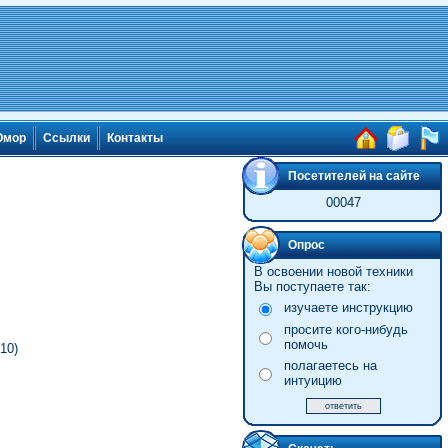
мор
Ссылки
Контакты
Посетителей на сайте
00047
Опрос
В освоении новой техники
Вы поступаете так:
изучаете инструкцию
просите кого-нибудь
помочь
10)
полагаетесь на
интуицию