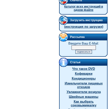
Скачать
Каталог всех инструкций в
одном файле
Загрузить инструкцию
(инструкция по загрузке)
Рассылка
Введите Ваш E-Mail:
Статьи
Что такое DVD
Кофеварки
Кондиционеры
Измельчители пищевых
отходов
Увлажнители воздуха
Швейные машины
Как выбрать
соковыжималку