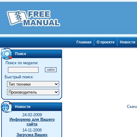
Главная
О проекте
Новости
Поиск
Поиск по модели:
Быстрый поиск:
Скача
Новости
24-02-2009
Информер для Вашего
сайта
14-11-2008
Загрузка Ваших