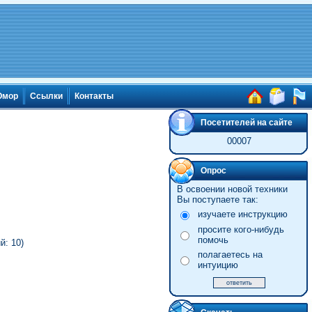
мор
Ссылки
Контакты
Посетителей на сайте
00007
Опрос
В освоении новой техники
Вы поступаете так:
изучаете инструкцию
просите кого-нибудь
помочь
й: 10)
полагаетесь на
интуицию