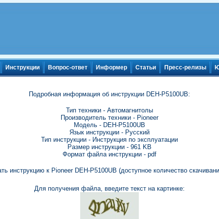
Инструкции
Вопрос-ответ
Информер
Статьи
Пресс-релизы
Ю
Подробная информация об инструкции DEH-P5100UB:
Тип техники - Автомагнитолы
Производитель техники - Pioneer
Модель - DEH-P5100UB
Язык инструкции - Русский
Тип инструкции - Инструкция по эксплуатации
Размер инструкции - 961 KB
Формат файла инструкции - pdf
ть инструкцию к Pioneer DEH-P5100UB (доступное количество скачивани
Для получения файла, введите текст на картинке: