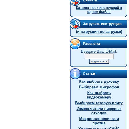
Скачать
Каталог всех инструкций в
одном файле
Загрузить инструкцию
(инструкция по загрузке)
Рассылка
Введите Ваш E-Mail:
Статьи
Как выбрать духовку
Выбираем микрофон
Как выбрать
видеокамеру
Выбираем газовую плиту
Измельчители пищевых
отходов
Микроволновки: за и
против
Холодильники «САЙД