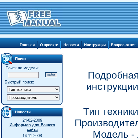
Главная
О проекте
Новости
Инструкции
Вопрос-ответ
Поиск
Поиск по модели:
Подробная
Быстрый поиск:
инструкци
Тип техник
Новости
Производител
24-02-2009
Информер для Вашего
сайта
Модель -
14-11-2008