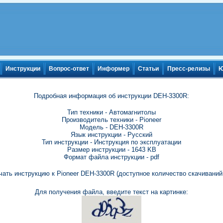
Инструкции
Вопрос-ответ
Информер
Статьи
Пресс-релизы
Ю
Подробная информация об инструкции DEH-3300R:
Тип техники - Автомагнитолы
Производитель техники - Pioneer
Модель - DEH-3300R
Язык инструкции - Русский
Тип инструкции - Инструкция по эксплуатации
Размер инструкции - 1643 KB
Формат файла инструкции - pdf
чать инструкцию к Pioneer DEH-3300R (доступное количество скачиваний:
Для получения файла, введите текст на картинке: