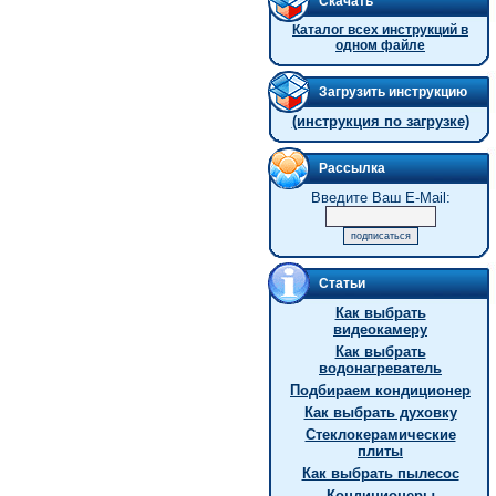
Скачать
Каталог всех инструкций в
одном файле
Загрузить инструкцию
(инструкция по загрузке)
Рассылка
Введите Ваш E-Mail:
Статьи
Как выбрать
видеокамеру
Как выбрать
водонагреватель
Подбираем кондиционер
Как выбрать духовку
Стеклокерамические
плиты
Как выбрать пылесос
Кондиционеры