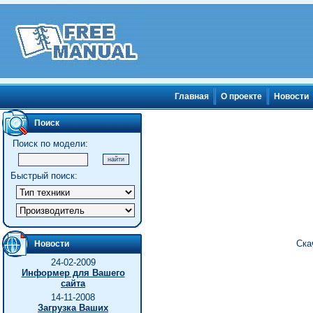
Главная
О проекте
Новости
Поиск
Поиск по модели:
Быстрый поиск:
Ска
Новости
24-02-2009
Информер для Вашего
сайта
14-11-2008
Загрузка Ваших