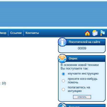
мор
Ссылки
Контакты
Посетителей на сайте
00009
Опрос
В освоении новой техники
Вы поступаете так:
изучаете инструкцию
просите кого-нибудь
помочь
 10)
полагаетесь на
интуицию