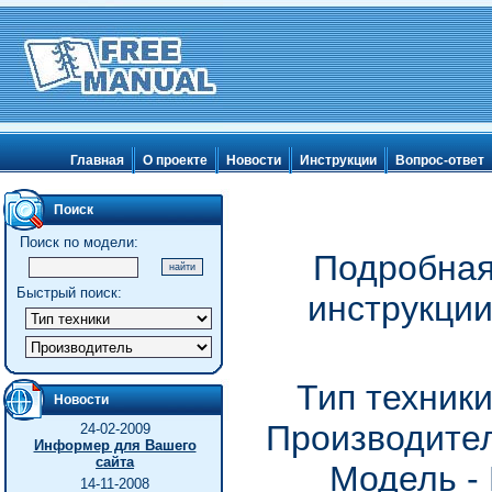
Главная
О проекте
Новости
Инструкции
Вопрос-ответ
Поиск
Поиск по модели:
Подробная
Быстрый поиск:
инструкци
Тип техник
Новости
Производител
24-02-2009
Информер для Вашего
сайта
Модель -
14-11-2008