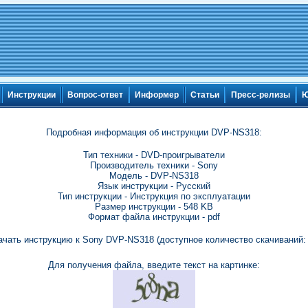
Инструкции
Вопрос-ответ
Информер
Статьи
Пресс-релизы
Ю
Подробная информация об инструкции DVP-NS318:
Тип техники - DVD-проигрыватели
Производитель техники - Sony
Модель - DVP-NS318
Язык инструкции - Русский
Тип инструкции - Инструкция по эксплуатации
Размер инструкции - 548 KB
Формат файла инструкции - pdf
ачать инструкцию к Sony DVP-NS318 (доступное количество скачиваний: 
Для получения файла, введите текст на картинке: