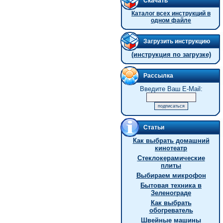
Скачать
Каталог всех инструкций в
одном файле
Загрузить инструкцию
(инструкция по загрузке)
Рассылка
Введите Ваш E-Mail:
Статьи
Как выбрать домашний
кинотеатр
Стеклокерамические
плиты
Выбираем микрофон
Бытовая техника в
Зеленограде
Как выбрать
обогреватель
Швейные машины