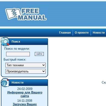
Главная
О проекте
Новости
Поиск
Поиск по модели:
Быстрый поиск:
Ск
Новости
24-02-2009
Информер для Вашего
сайта
14-11-2008
Загрузка Ваших