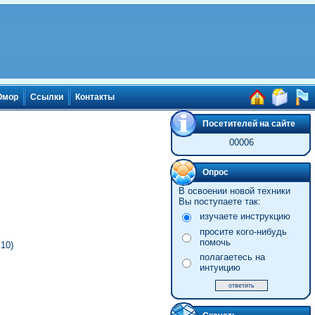
мор
Ссылки
Контакты
Посетителей на сайте
00006
Опрос
В освоении новой техники
Вы поступаете так:
изучаете инструкцию
просите кого-нибудь
помочь
10)
полагаетесь на
интуицию