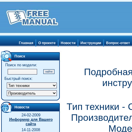
Главная
О проекте
Новости
Инструкции
Вопрос-ответ
Поиск
Поиск по модели:
Подробная
Быстрый поиск:
инстру
Тип техники -
Новости
Производител
24-02-2009
Информер для Вашего
сайта
Моде
14-11-2008