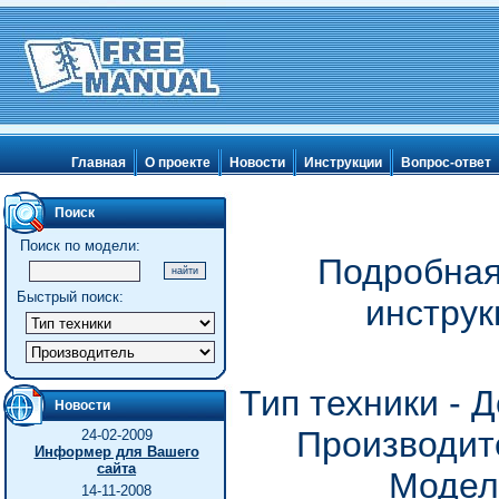
Главная
О проекте
Новости
Инструкции
Вопрос-ответ
Поиск
Поиск по модели:
Подробная
Быстрый поиск:
инструк
Тип техники -
Новости
Производит
24-02-2009
Информер для Вашего
сайта
Модел
14-11-2008