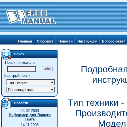
Главная
О проекте
Новости
Инструкции
Вопрос-ответ
Поиск
Поиск по модели:
Подробная
Быстрый поиск:
инструк
Тип техники 
Новости
Производит
24-02-2009
Информер для Вашего
сайта
Модель
14-11-2008