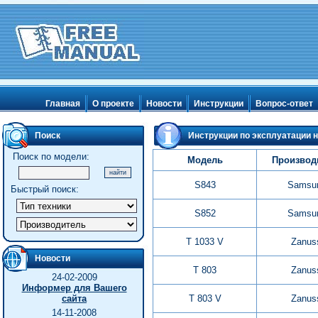
Главная
О проекте
Новости
Инструкции
Вопрос-ответ
Поиск
Инструкции по эксплуатации 
Поиск по модели:
Модель
Производ
S843
Samsu
Быстрый поиск:
S852
Samsu
T 1033 V
Zanus
Новости
T 803
Zanus
24-02-2009
Информер для Вашего
сайта
T 803 V
Zanus
14-11-2008