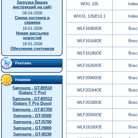
Загрузка Ваших
WIXL 105
Indes
инструкций на сайт
08-04-2008
WIXXL 126(EU).1
Indes
Смена хостинга и
сервера
18-01-2008
WLF16060OE
Bosc
Новая рассылка
новостей
WLF16164OE
Bosc
18-01-2008
Обнуление счетчиков
WLF16180OE
Bosc
Реклама
WLF16260OE
Bosc
WLF20060OE
Bosc
Новинки
Samsung - GT-B5510
WLF20164OE
Bosc
(Galaxy Y Pro)
Samsung - GT-B5512
WLF20180OE
Bosc
(Galaxy Y Pro Duos)
Samsung - GT-B7350
WLF20260OE
Bosc
Samsung - GT-I5500
Samsung - GT-I5700
WLX16160OE
Bosc
Samsung - GT-I5800
Samsung - GT-I8150