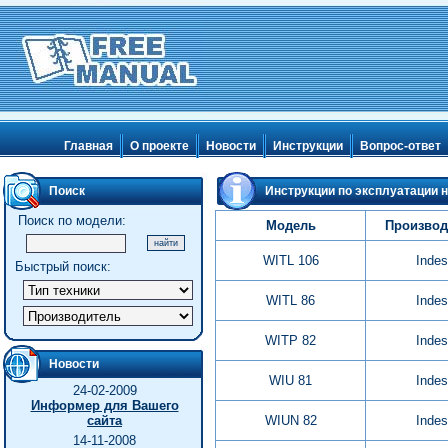
Главная
О проекте
Новости
Инструкции
Вопрос-ответ
Поиск
Инструкции по эксплуатации 
Поиск по модели:
Модель
Производ
WITL 106
Indes
Быстрый поиск:
WITL 86
Indes
WITP 82
Indes
Новости
WIU 81
Indes
24-02-2009
Информер для Вашего
сайта
WIUN 82
Indes
14-11-2008