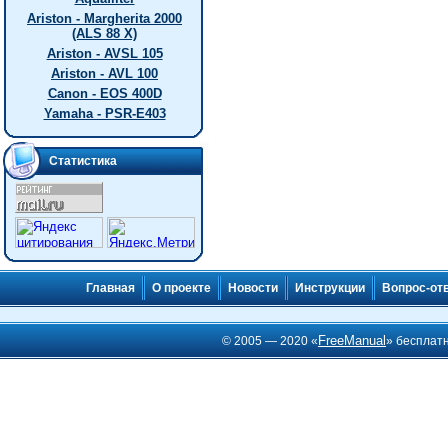
Ariston - Margherita 2000
(ALS 88 X)
Ariston - AVSL 105
Ariston - AVL 100
Canon - EOS 400D
Yamaha - PSR-E403
Статистика
Главная
О проекте
Новости
Инструкции
Вопрос-от
FreeManual
© 2005 — 2020 «
» бесплат