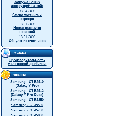
Загрузка Ваших
инструкций на сайт
08-04-2008
Смена хостинга и
сервера
18-01-2008
Новая рассылка
новостей
18-01-2008
Обнуление счетчиков
Реклама
Производительность
молотковой дробилки.
Новинки
Samsung - GT-B5510
(Galaxy Y Pro)
Samsung - GT-B5512
(Galaxy Y Pro Duos)
Samsung - GT-B7350
Samsung - GT-I5500
Samsung - GT-I5700
Samsung - GT-I5800