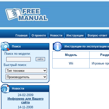
Главная
О проекте
Новости
Инструкции
Вопрос-ответ
Поиск
Инструкции по эксплуатации н
Поиск по модели:
Модель
Разд
Wii
Игровые пр
Быстрый поиск:
Новости
24-02-2009
Информер для Вашего
сайта
14-11-2008