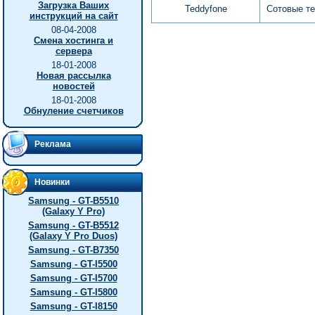
Загрузка Ваших
Teddyfone
Сотовые т
инструкций на сайт
08-04-2008
Смена хостинга и
сервера
18-01-2008
Новая рассылка
новостей
18-01-2008
Обнуление счетчиков
Реклама
Новинки
Samsung - GT-B5510
(Galaxy Y Pro)
Samsung - GT-B5512
(Galaxy Y Pro Duos)
Samsung - GT-B7350
Samsung - GT-I5500
Samsung - GT-I5700
Samsung - GT-I5800
Samsung - GT-I8150