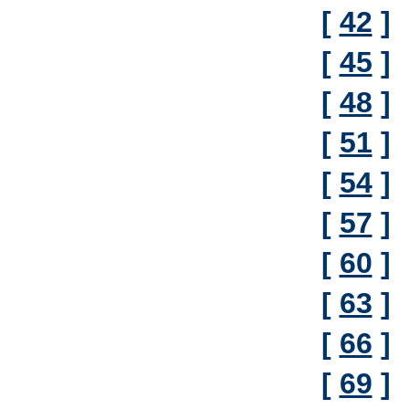
[
42
]
[
45
]
[
48
]
[
51
]
[
54
]
[
57
]
[
60
]
[
63
]
[
66
]
[
69
]