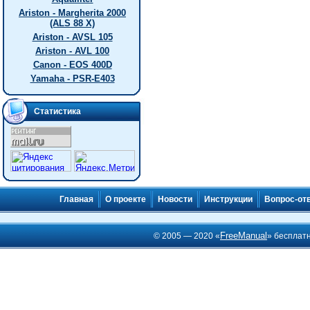
Ariston - Margherita 2000
(ALS 88 X)
Ariston - AVSL 105
Ariston - AVL 100
Canon - EOS 400D
Yamaha - PSR-E403
Статистика
Главная
О проекте
Новости
Инструкции
Вопрос-от
FreeManual
© 2005 — 2020 «
» бесплат