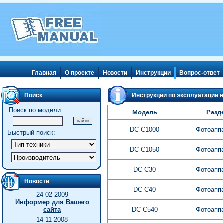
Главная
О проекте
Новости
Инструкции
Вопрос-ответ
Поиск
Инструкции по эксплуатации н
Поиск по модели:
Модель
Разд
DC C1000
Фотоапп
Быстрый поиск:
DC C1050
Фотоапп
DC C30
Фотоапп
Новости
DC C40
Фотоапп
24-02-2009
Информер для Вашего
сайта
DC C540
Фотоапп
14-11-2008