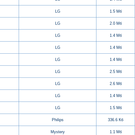
LG
1.5 Мб
LG
2.0 Мб
LG
1.4 Мб
LG
1.4 Мб
LG
1.4 Мб
LG
2.5 Мб
LG
2.6 Мб
LG
1.4 Мб
LG
1.5 Мб
Philips
336.6 Кб
Mystery
1.1 Мб