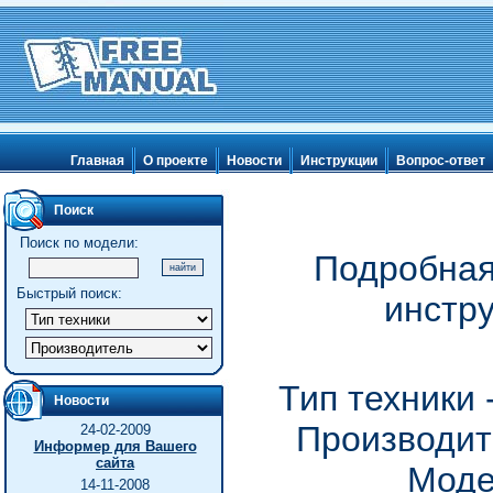
Главная
О проекте
Новости
Инструкции
Вопрос-ответ
Поиск
Поиск по модели:
Подробная
Быстрый поиск:
инстру
Тип техники
Новости
Производите
24-02-2009
Информер для Вашего
сайта
Моде
14-11-2008