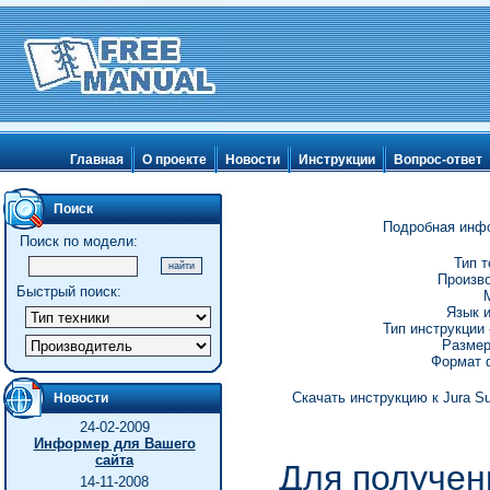
Главная
О проекте
Новости
Инструкции
Вопрос-ответ
Поиск
Подробная инфо
Поиск по модели:
Тип т
Произво
Быстрый поиск:
М
Язык и
Тип инструкции 
Размер
Формат ф
Скачать инструкцию к Jura Su
Новости
24-02-2009
Информер для Вашего
сайта
Для получен
14-11-2008