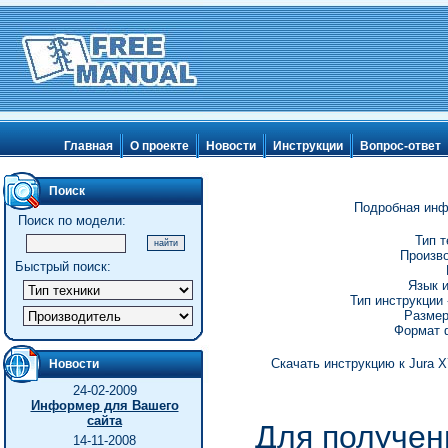
Главная
О проекте
Новости
Инструкции
Вопрос-ответ
Поиск
Подробная инф
Поиск по модели:
Тип т
Произво
Быстрый поиск:
Язык и
Тип инструкции 
Размер
Формат ф
Скачать инструкцию к Jura X
Новости
24-02-2009
Информер для Вашего
сайта
Для получен
14-11-2008