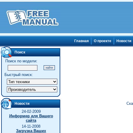
Главная
О проекте
Новости
Поиск
Поиск по модели:
Быстрый поиск:
Ска
Новости
24-02-2009
Информер для Вашего
сайта
14-11-2008
Загрузка Ваших