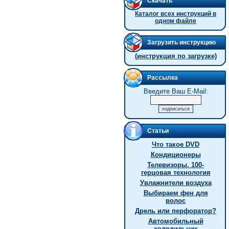
Скачать
Каталог всех инструкций в
одном файле
Загрузить инструкцию
(инструкция по загрузке)
Рассылка
Введите Ваш E-Mail:
Статьи
Что такое DVD
Кондиционеры
Телевизоры. 100-
герцовая технология
Увлажнители воздуха
Выбираем фен для
волос
Дрель или перфоратор?
Автомобильный
холодильник