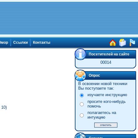
мор
Ссылки
Контакты
Посетителей на сайте
00014
Опрос
В освоении новой техники
Вы поступаете так:
изучаете инструкцию
просите кого-нибудь
помочь
 10)
полагаетесь на
интуицию