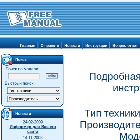
Главная
О проекте
Новости
Инструкции
Вопрос-ответ
Поиск
Поиск по модели:
Подробная
Быстрый поиск:
инстр
Тип техник
Новости
Производите
24-02-2009
Информер для Вашего
сайта
Мод
14-11-2008