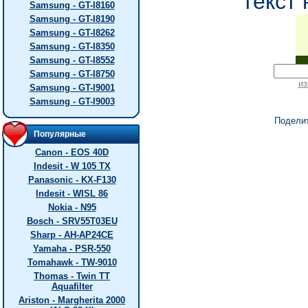
текст 
Samsung - GT-I8160
Samsung - GT-I8190
Samsung - GT-I8262
Samsung - GT-I8350
Samsung - GT-I8552
Samsung - GT-I8750
из
Samsung - GT-I9001
Samsung - GT-I9003
Подели
Популярные
Canon - EOS 40D
Indesit - W 105 TX
Panasonic - KX-F130
Indesit - WISL 86
Nokia - N95
Bosch - SRV55T03EU
Sharp - AH-AP24CE
Yamaha - PSR-550
Tomahawk - TW-9010
Thomas - Twin TT
Aquafilter
Ariston - Margherita 2000