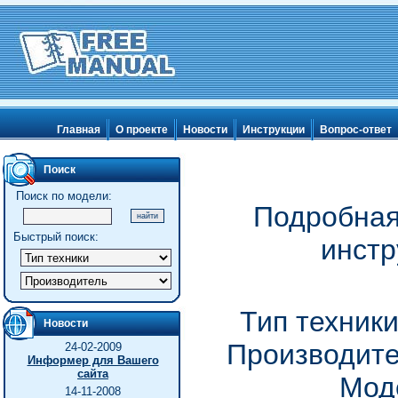
Главная
О проекте
Новости
Инструкции
Вопрос-ответ
Поиск
Поиск по модели:
Подробная
Быстрый поиск:
инстр
Тип техник
Новости
Производите
24-02-2009
Информер для Вашего
сайта
Мод
14-11-2008