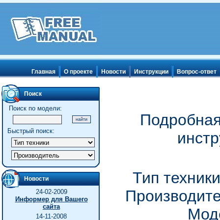
Главная
О проекте
Новости
Инструкции
Вопрос-ответ
Поиск
Поиск по модели:
Подробная
Быстрый поиск:
инстр
Тип техник
Новости
Производите
24-02-2009
Информер для Вашего
сайта
Мод
14-11-2008