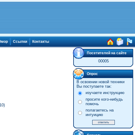
мор
Ссылки
Контакты
Посетителей на сайте
00005
Опрос
В освоении новой техники
Вы поступаете так:
изучаете инструкцию
просите кого-нибудь
помочь
10)
полагаетесь на
интуицию