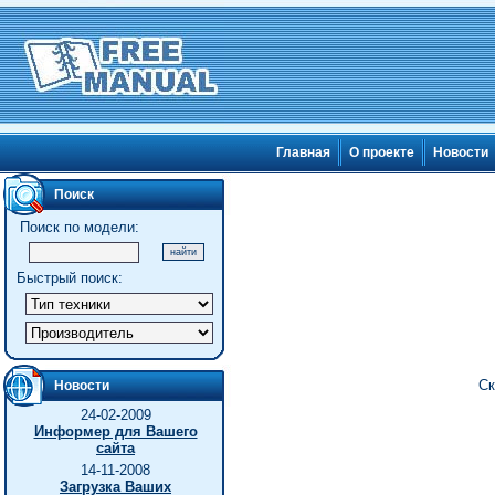
Главная
О проекте
Новости
Поиск
Поиск по модели:
Быстрый поиск:
Ск
Новости
24-02-2009
Информер для Вашего
сайта
14-11-2008
Загрузка Ваших