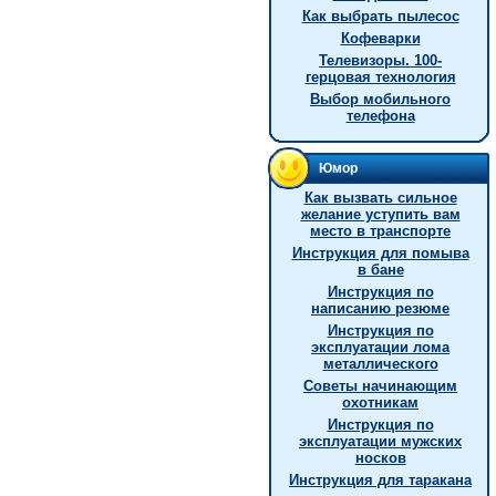
Как выбрать пылесос
Кофеварки
Телевизоры. 100-
герцовая технология
Выбор мобильного
телефона
Юмор
Как вызвать сильное
желание уступить вам
место в транспорте
Инструкция для помыва
в бане
Инструкция по
написанию резюме
Инструкция по
эксплуатации лома
металлического
Советы начинающим
охотникам
Инструкция по
эксплуатации мужских
носков
Инструкция для таракана