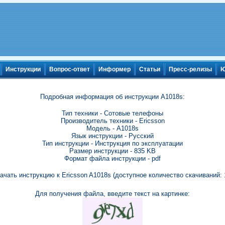
Инструкции
Вопрос-ответ
Информер
Статьи
Пресс-релизы
Ю
Подробная информация об инструкции A1018s:
Тип техники - Сотовые телефоны
Производитель техники - Ericsson
Модель - A1018s
Язык инструкции - Русский
Тип инструкции - Инструкция по эксплуатации
Размер инструкции - 835 KB
Формат файла инструкции - pdf
ачать инструкцию к Ericsson A1018s (доступное количество скачиваний: 
Для получения файла, введите текст на картинке: