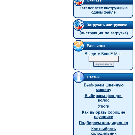
Скачать
Каталог всех инструкций в
одном файле
Загрузить инструкцию
(инструкция по загрузке)
Рассылка
Введите Ваш E-Mail:
Статьи
Выбираем швейную
машину
Выбираем фен для
волос
Утюги
Как выбрать хорошие
наушники
Подбираем кондиционер
Как выбрать
холодильник