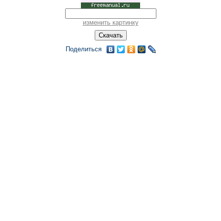
изменить картинку
Поделиться