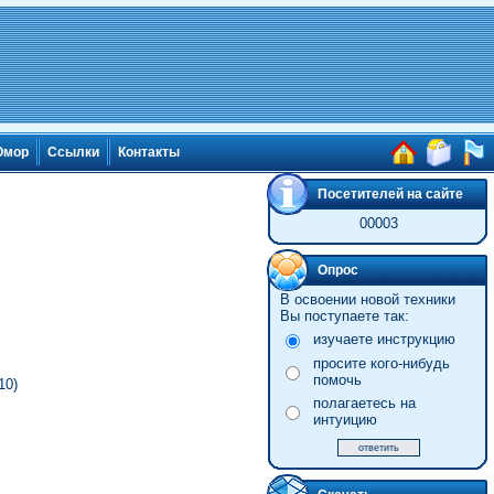
мор
Ссылки
Контакты
Посетителей на сайте
00003
Опрос
В освоении новой техники
Вы поступаете так:
изучаете инструкцию
просите кого-нибудь
помочь
10)
полагаетесь на
интуицию