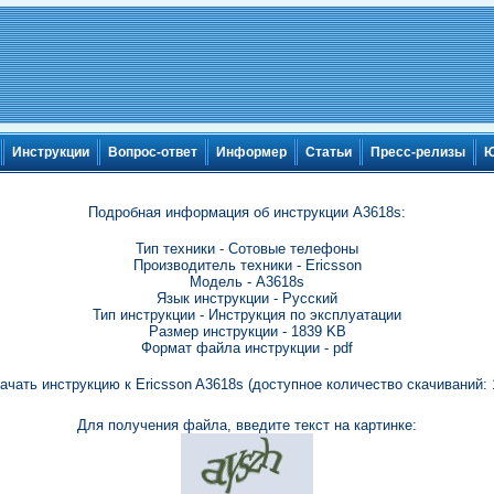
Инструкции
Вопрос-ответ
Информер
Статьи
Пресс-релизы
Ю
Подробная информация об инструкции A3618s:
Тип техники - Сотовые телефоны
Производитель техники - Ericsson
Модель - A3618s
Язык инструкции - Русский
Тип инструкции - Инструкция по эксплуатации
Размер инструкции - 1839 KB
Формат файла инструкции - pdf
ачать инструкцию к Ericsson A3618s (доступное количество скачиваний: 
Для получения файла, введите текст на картинке: