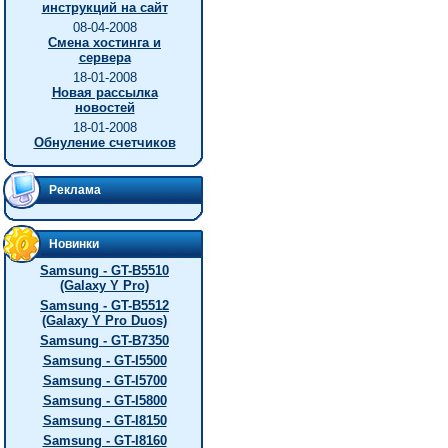
инструкций на сайт
08-04-2008
Смена хостинга и
сервера
18-01-2008
Новая рассылка
новостей
18-01-2008
Обнуление счетчиков
Реклама
Новинки
Samsung - GT-B5510
(Galaxy Y Pro)
Samsung - GT-B5512
(Galaxy Y Pro Duos)
Samsung - GT-B7350
Samsung - GT-I5500
Samsung - GT-I5700
Samsung - GT-I5800
Samsung - GT-I8150
Samsung - GT-I8160