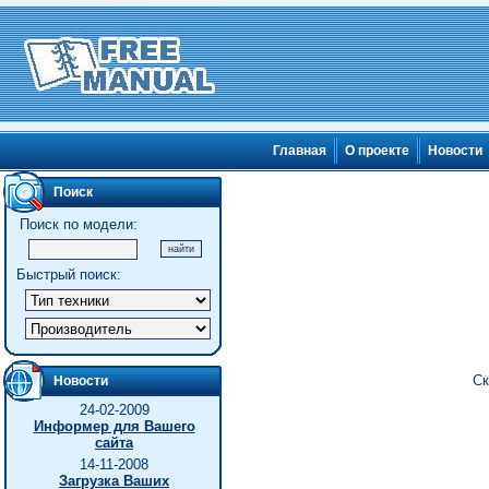
Главная
О проекте
Новости
Поиск
Поиск по модели:
Быстрый поиск:
Ск
Новости
24-02-2009
Информер для Вашего
сайта
14-11-2008
Загрузка Ваших