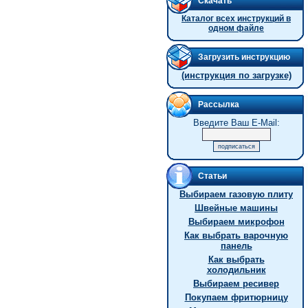
Скачать
Каталог всех инструкций в
одном файле
Загрузить инструкцию
(инструкция по загрузке)
Рассылка
Введите Ваш E-Mail:
Статьи
Выбираем газовую плиту
Швейные машины
Выбираем микрофон
Как выбрать варочную
панель
Как выбрать
холодильник
Выбираем ресивер
Покупаем фритюрницу