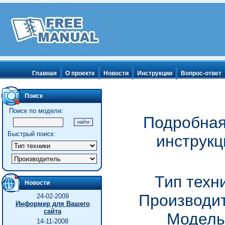
Главная
О проекте
Новости
Инструкции
Вопрос-ответ
Поиск
Поиск по модели:
Подробная
Быстрый поиск:
инструкц
Тип техн
Новости
Производит
24-02-2009
Информер для Вашего
сайта
Модель
14-11-2008