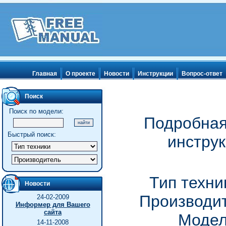
Главная
О проекте
Новости
Инструкции
Вопрос-ответ
Поиск
Поиск по модели:
Подробная
Быстрый поиск:
инструк
Тип техни
Новости
Производит
24-02-2009
Информер для Вашего
сайта
Модел
14-11-2008