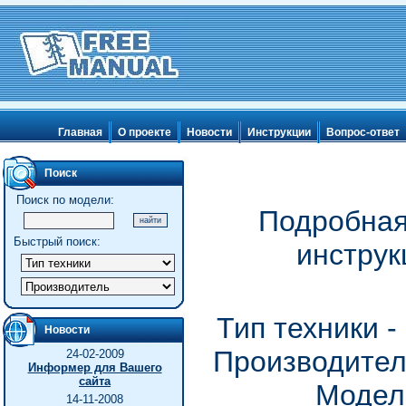
Главная
О проекте
Новости
Инструкции
Вопрос-ответ
Поиск
Поиск по модели:
Подробная
Быстрый поиск:
инструк
Тип техники 
Новости
Производитель
24-02-2009
Информер для Вашего
сайта
Модел
14-11-2008