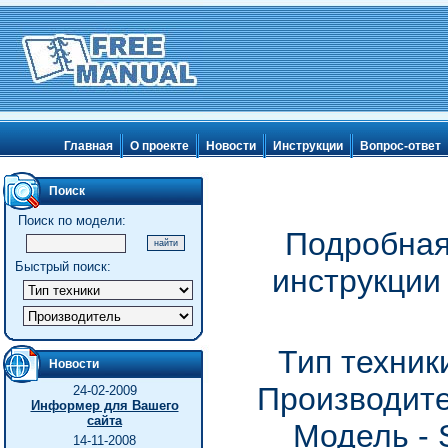
Главная
О проекте
Новости
Инструкции
Вопрос-ответ
Поиск
Поиск по модели:
Подробная
Быстрый поиск:
инструкции 
Тип техник
Новости
Производите
24-02-2009
Информер для Вашего
сайта
Модель - 
14-11-2008