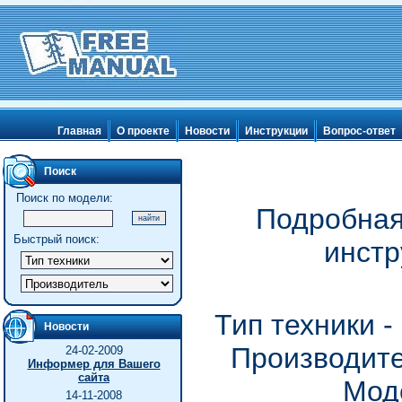
Главная
О проекте
Новости
Инструкции
Вопрос-ответ
Поиск
Поиск по модели:
Подробная
Быстрый поиск:
инстр
Тип техники 
Новости
Производите
24-02-2009
Информер для Вашего
сайта
Мод
14-11-2008