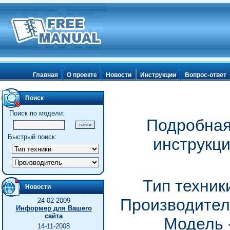
Главная
О проекте
Новости
Инструкции
Вопрос-ответ
Поиск
Поиск по модели:
Подробная
Быстрый поиск:
инструкц
Тип техник
Новости
Производител
24-02-2009
Информер для Вашего
сайта
Модель 
14-11-2008