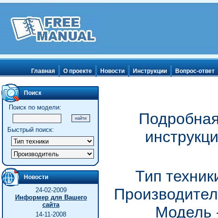
Главная
О проекте
Новости
Инструкции
Вопрос-ответ
Поиск
Поиск по модели:
Подробная
Быстрый поиск:
инструкц
Тип техник
Новости
Производител
24-02-2009
Информер для Вашего
сайта
Модель 
14-11-2008