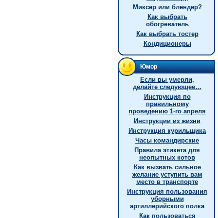
Миксер или блендер?
Как выбрать
обогреватель
Как выбрать тостер
Кондиционеры
Юмор
Если вы умерли,
делайте следующее…
Инструкция по
правильному
проведению 1-го апреля
Инструкции из жизни
Инструкция курильщика
Часы командирские
Правила этикета для
неопытных котов
Как вызвать сильное
желание уступить вам
место в транспорте
Инструкция пользования
уборными
артиллерийского полка
Как пользоваться