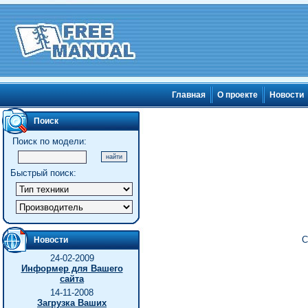
Главная
О проекте
Новости
Поиск
Поиск по модели:
Быстрый поиск:
С
Новости
24-02-2009
Информер для Вашего
сайта
14-11-2008
Загрузка Ваших