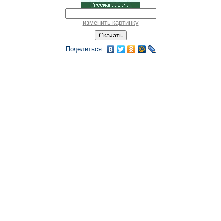
изменить картинку
Поделиться