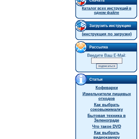
Скачать
Каталог всех инструкций в
одном файле
Загрузить инструкцию
(инструкция по загрузке)
Рассылка
Введите Ваш E-Mail:
Статьи
Кофеварки
Измельчители пищевых
отходов
Как выбрать
соковыжималку
Бытовая техника в
Зеленограде
Что такое DVD
Как выбрать
видеокамеру