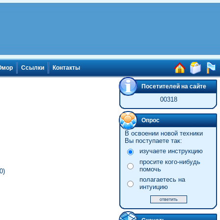
мор
Ссылки
Контакты
Посетителей на сайте
00318
Опрос
В освоении новой техники
Вы поступаете так:
изучаете инструкцию
просите кого-нибудь
помочь
0)
полагаетесь на
интуицию