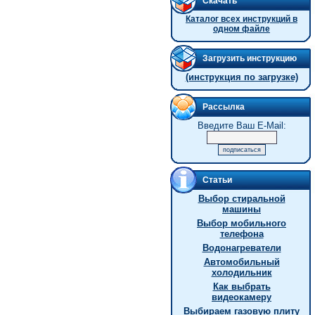
Скачать
Каталог всех инструкций в
одном файле
Загрузить инструкцию
(инструкция по загрузке)
Рассылка
Введите Ваш E-Mail:
Статьи
Выбор стиральной
машины
Выбор мобильного
телефона
Водонагреватели
Автомобильный
холодильник
Как выбрать
видеокамеру
Выбираем газовую плиту