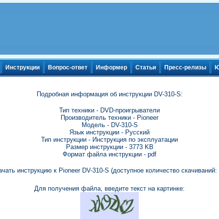
Инструкции
Вопрос-ответ
Информер
Статьи
Пресс-релизы
Ю
Подробная информация об инструкции DV-310-S:
Тип техники - DVD-проигрыватели
Производитель техники - Pioneer
Модель - DV-310-S
Язык инструкции - Русский
Тип инструкции - Инструкция по эксплуатации
Размер инструкции - 3773 KB
Формат файла инструкции - pdf
ачать инструкцию к Pioneer DV-310-S (доступное количество скачиваний: 
Для получения файла, введите текст на картинке: