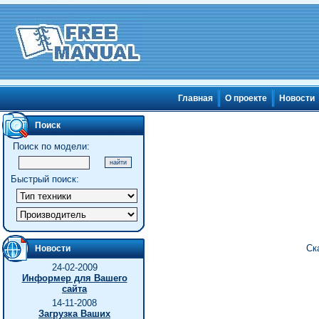
Главная
О проекте
Новости
Поиск
Поиск по модели:
Быстрый поиск:
Ск
Новости
24-02-2009
Информер для Вашего
сайта
14-11-2008
Загрузка Ваших