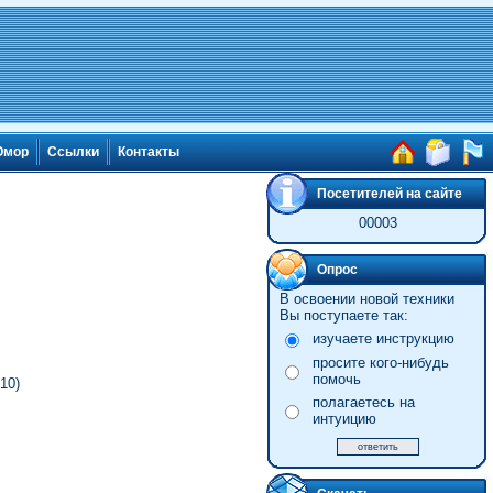
мор
Ссылки
Контакты
Посетителей на сайте
00003
Опрос
В освоении новой техники
Вы поступаете так:
изучаете инструкцию
просите кого-нибудь
помочь
10)
полагаетесь на
интуицию