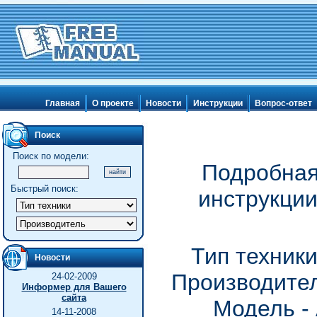
Главная
О проекте
Новости
Инструкции
Вопрос-ответ
Поиск
Поиск по модели:
Подробная
Быстрый поиск:
инструкци
Тип техник
Новости
Производител
24-02-2009
Информер для Вашего
сайта
Модель -
14-11-2008