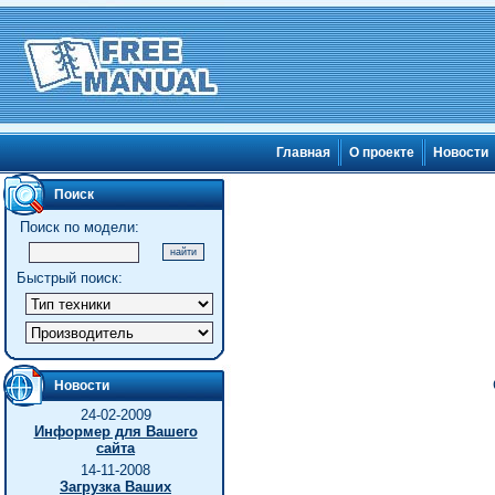
Главная
О проекте
Новости
Поиск
Поиск по модели:
Быстрый поиск:
Новости
24-02-2009
Информер для Вашего
сайта
14-11-2008
Загрузка Ваших