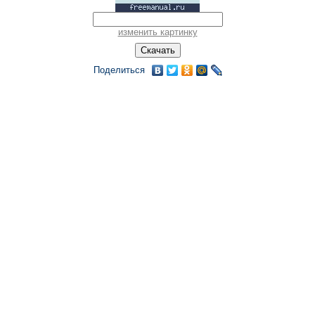
изменить картинку
Поделиться