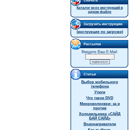
Скачать
Каталог всех инструкций в
одном файле
Загрузить инструкцию
(инструкция по загрузке)
Рассылка
Введите Ваш E-Mail:
Статьи
Выбор мобильного
телефона
Утюги
Что такое DVD
Микроволновки: за и
против
Холодильники «САЙД
БАЙ САЙД»
Водонагреватели
Как выбрать