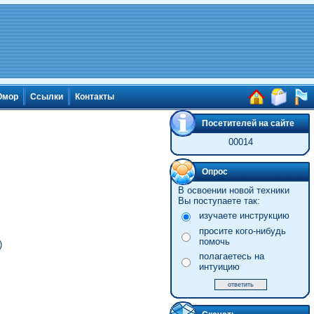
мор
Ссылки
Контакты
Посетителей на сайте
00014
Опрос
В освоении новой техники
Вы поступаете так:
изучаете инструкцию
просите кого-нибудь
помочь
)
полагаетесь на
интуицию