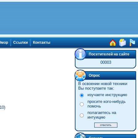
мор
Ссылки
Контакты
Посетителей на сайте
00003
Опрос
В освоении новой техники
Вы поступаете так:
изучаете инструкцию
просите кого-нибудь
помочь
10)
полагаетесь на
интуицию