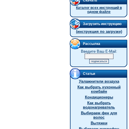
Скачать
Каталог всех инструкций в
одном файле
Загрузить инструкцию
(инструкция по загрузке)
Рассылка
Введите Ваш E-Mail:
Статьи
Увлажнители воздуха
Как выбрать кухонный
комбайн
Кондиционеры
Как выбрать
водонагреватель
Выбираем фен для
волос
Вытяжки
Выбираем микрофон