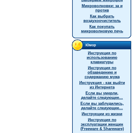
Микроволновки: за и
против
Как выбрать
воздухоочиститель
Как покупать
микроволновую печь
Юмор
Инструкция по
использованию
клавиатуры
Инструкция по
обзаведению и
содержанию мужа
Инструкция - как выйти
из Интернета
Если вы умерли,
делайте следующее…
Если вы заблудились,
делайте следующее…
Инструкции из жизни
Инструкция по
эксплуатации женщин
(Freeware & Shareware)