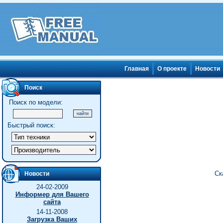
Главная
О проекте
Новости
Поиск
Поиск по модели:
Быстрый поиск:
Ск
Новости
24-02-2009
Информер для Вашего
сайта
14-11-2008
Загрузка Ваших