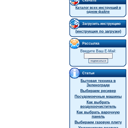
Скачать
Каталог всех инструкций в
одном файле
Загрузить инструкцию
(инструкция по загрузке)
Рассылка
Введите Ваш E-Mail:
Статьи
Бытовая техника в
Зеленограде
Выбираем ресивер
Посудомоечные машины
Как выбрать
воздухоочиститель
Как выбрать варочную
панель
Выбираем газовую плиту
Увлажнители воздуха