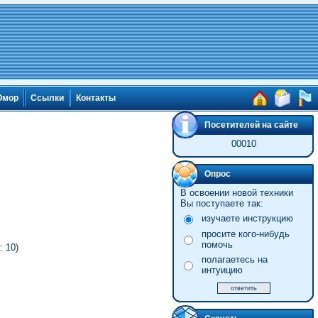
мор
Ссылки
Контакты
Посетителей на сайте
00010
Опрос
В освоении новой техники
Вы поступаете так:
изучаете инструкцию
просите кого-нибудь
помочь
 10)
полагаетесь на
интуицию