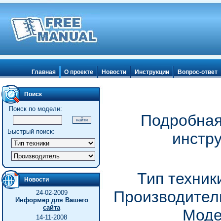
Главная
О проекте
Новости
Инструкции
Вопрос-ответ
Поиск
Поиск по модели:
Подробная
Быстрый поиск:
инстр
Тип техник
Новости
Производитель
24-02-2009
Информер для Вашего
сайта
Моде
14-11-2008