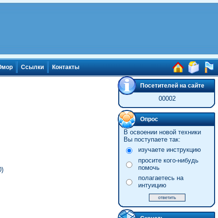
мор
Ссылки
Контакты
Посетителей на сайте
00002
Опрос
В освоении новой техники
Вы поступаете так:
изучаете инструкцию
просите кого-нибудь
помочь
0)
полагаетесь на
интуицию