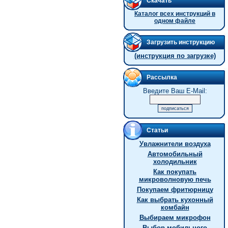
Скачать
Каталог всех инструкций в
одном файле
Загрузить инструкцию
(инструкция по загрузке)
Рассылка
Введите Ваш E-Mail:
Статьи
Увлажнители воздуха
Автомобильный
холодильник
Как покупать
микроволновую печь
Покупаем фритюрницу
Как выбрать кухонный
комбайн
Выбираем микрофон
Выбор мобильного