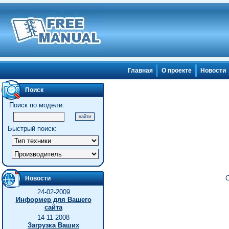
Главная
О проекте
Новости
Поиск
Поиск по модели:
Быстрый поиск:
С
Новости
24-02-2009
Информер для Вашего
сайта
14-11-2008
Загрузка Ваших