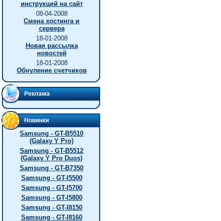
инструкций на сайт
08-04-2008
Смена хостинга и
сервера
18-01-2008
Новая рассылка
новостей
18-01-2008
Обнуление счетчиков
Реклама
Новинки
Samsung - GT-B5510
(Galaxy Y Pro)
Samsung - GT-B5512
(Galaxy Y Pro Duos)
Samsung - GT-B7350
Samsung - GT-I5500
Samsung - GT-I5700
Samsung - GT-I5800
Samsung - GT-I8150
Samsung - GT-I8160