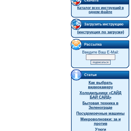
Скачать
Каталог всех инструкций в
одном файле
Загрузить инструкцию
(инструкция по загрузке)
Рассылка
Введите Ваш E-Mail:
Статьи
Как выбрать
видеокамеру
Холодильники «САЙД
БАЙ САЙД»
Бытовая техника в
Зеленограде
Посудомоечные машины
Микроволновки: за и
против
Утюги