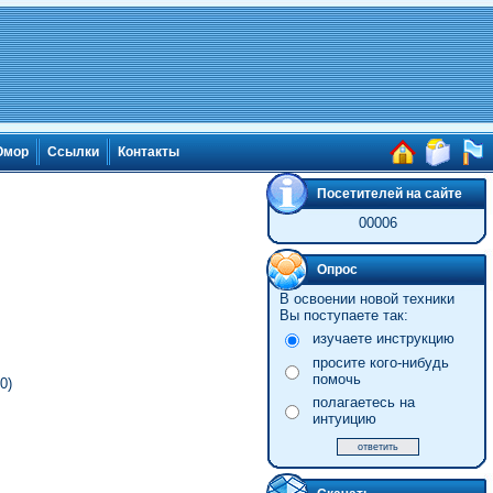
мор
Ссылки
Контакты
Посетителей на сайте
00006
Опрос
В освоении новой техники
Вы поступаете так:
изучаете инструкцию
просите кого-нибудь
помочь
0)
полагаетесь на
интуицию