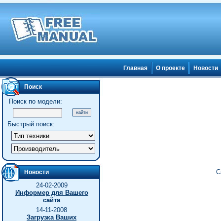
Главная
О проекте
Новости
Поиск
Поиск по модели:
Быстрый поиск:
С
Новости
24-02-2009
Информер для Вашего
сайта
14-11-2008
Загрузка Ваших